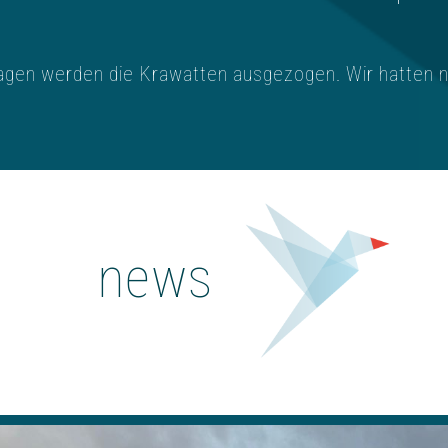
agen werden die Krawatten ausgezogen. Wir hatten ni
news