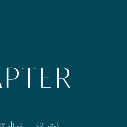
nerships
contact