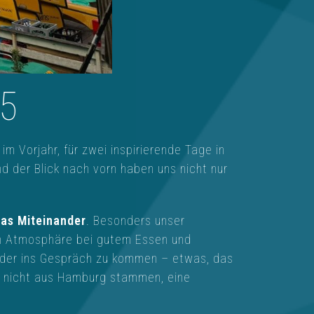
25
 Vorjahr, für zwei inspirierende Tage in
der Blick nach vorn haben uns nicht nur
as Miteinander
. Besonders unser
en Atmosphäre bei gutem Essen und
nder ins Gespräch zu kommen – etwas, das
die nicht aus Hamburg stammen, eine