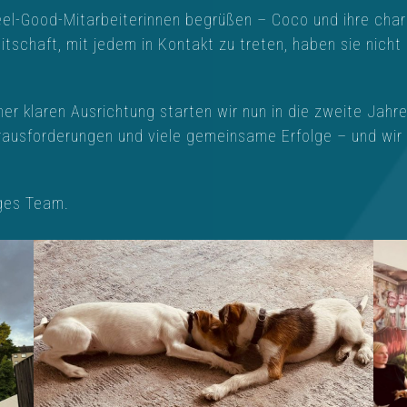
eel-Good-Mitarbeiterinnen begrüßen – Coco und ihre charma
itschaft, mit jedem in Kontakt zu treten, haben sie nicht
er klaren Ausrichtung starten wir nun in die zweite Ja
rausforderungen und viele gemeinsame Erfolge – und wir
iges Team.