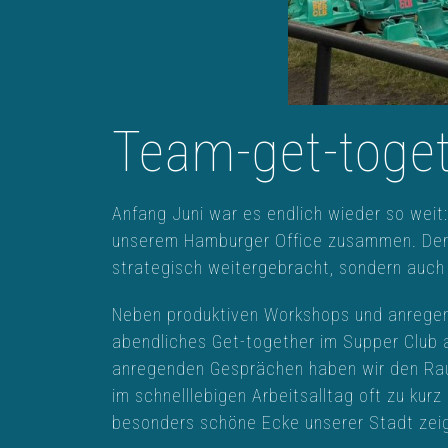
Team-get-toge
Anfang Juni war es endlich wieder so weit
unserem Hamburger Office zusammen. Der p
strategisch weitergebracht, sondern auch
Neben produktiven Workshops und anregend
abendliches Get-together im Supper Club 
anregenden Gesprächen haben wir den Raum
im schnelllebigen Arbeitsalltag oft zu kur
besonders schöne Ecke unserer Stadt zei