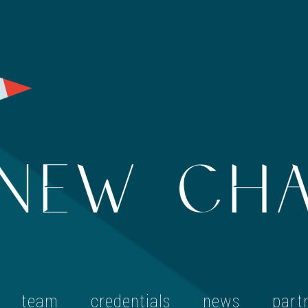
team
credentials
news
part