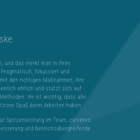
rske
n, und das merkt man in ihren
Pragmatisch, fokussiert und
s mit den richtigen Maßnahmen, ihre
herrlich ehrlich und stützt sich auf
Methoden. Ihr ist wichtig, dass alle
rtzone Spaß beim Arbeiten haben.
für Spitzenleistung im Team, cleveres
besserung und bereichsübergreifende