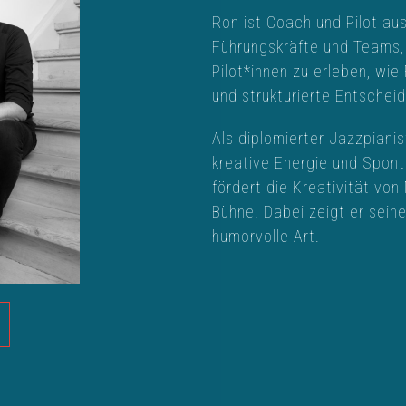
Ron ist Coach und Pilot aus
Führungskräfte und Teams,
Pilot*innen zu erleben, wi
und strukturierte Entschei
Als diplomierter Jazzpiani
kreative Energie und Spont
fördert die Kreativität vo
Bühne. Dabei zeigt er sein
humorvolle Art.