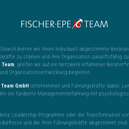
Search bieten wir Ihnen individuell abgestimmte Beratun
gskräfte zu stärken und Ihre Organisation zukunftsfähig
e Team
,
greifen wir auf ein Netzwerk erfahrener Berater*i
 und Organisationsentwicklung begleiten.
e Team GmbH
Unternehmen und Führungskräfte dabei, Le
nden sie fundierte Managementerfahrung mit psychologis
rte Leadership-Programme oder die Transformation von 
edürfnisse und die Ihrer Führungskräfte abgestimmt sind.