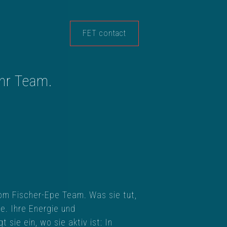
FET contact
hr Team.
om Fischer-Epe Team. Was sie tut,
e. Ihre Energie und
 sie ein, wo sie aktiv ist: In