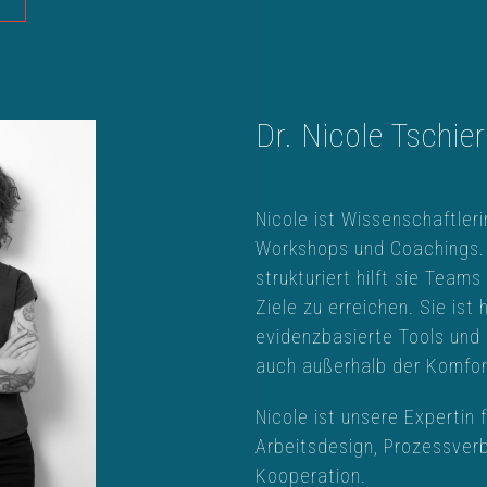
Dr. Nicole Tschie
Nicole ist Wissenschaftleri
Workshops und Coachings. 
strukturiert hilft sie Team
Ziele zu erreichen. Sie ist 
evidenzbasierte Tools und 
auch außerhalb der Komfo
Nicole ist unsere Expertin 
Arbeitsdesign, Prozessver
Kooperation.