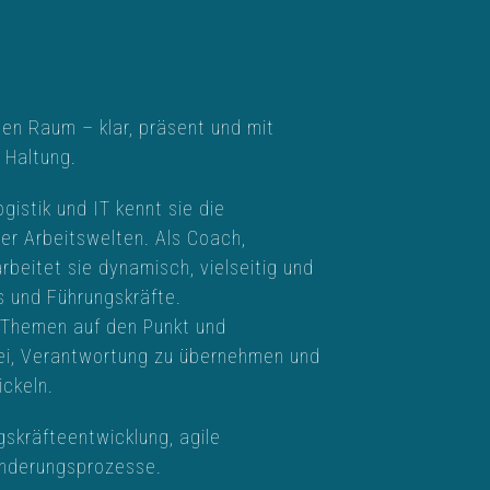
den Raum – klar, präsent und mit
 Haltung.
gistik und IT kennt sie die
r Arbeitswelten. Als Coach,
rbeitet sie dynamisch, vielseitig und
s und Führungskräfte.
gt Themen auf den Punkt und
ei, Verantwortung zu übernehmen und
ickeln.
skräfteentwicklung, agile
nderungsprozesse.