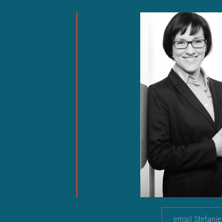
email Stefanie