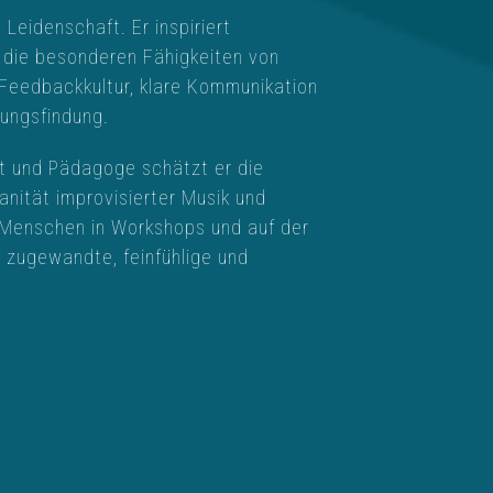
 Leidenschaft. Er inspiriert
 die besonderen Fähigkeiten von
e Feedbackkultur, klare Kommunikation
dungsfindung.
st und Pädagoge schätzt er die
anität improvisierter Musik und
n Menschen in Workshops und auf der
e zugewandte, feinfühlige und