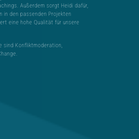
achings. Außerdem sorgt Heidi dafür,
n in den passenden Projekten
rt eine hohe Qualität für unsere
 sind Konfliktmoderation,
Change.