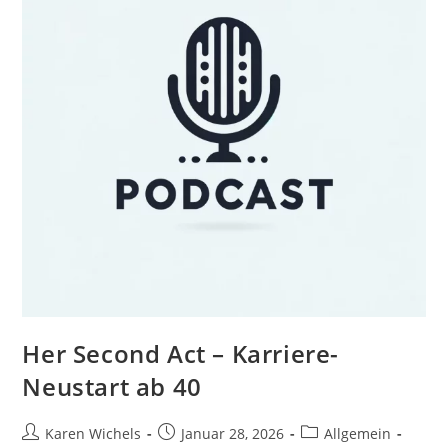
Her Second Act – Karriere-
Neustart ab 40
Beitrags-
Beitrag
Beitrags-
Karen Wichels
Januar 28, 2026
Allgemein