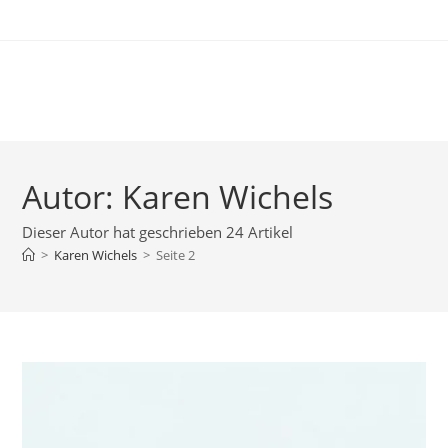
Zum
Inhalt
springen
New Chapter
Autor:
Karen Wichels
Dieser Autor hat geschrieben 24 Artikel
>
Karen Wichels
>
Seite 2