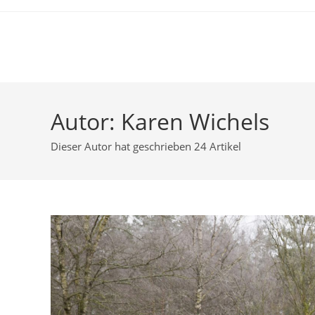
Zum
Inhalt
springen
New Chapter
Autor:
Karen Wichels
Dieser Autor hat geschrieben 24 Artikel